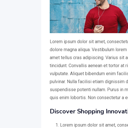
Lorem ipsum dolor sit amet, consectetur
dolore magna aliqua. Vestibulum lorem se
amet tellus cras adipiscing. Varius sit 
tincidunt. Convallis aenean et tortor at 
vulputate. Aliquet bibendum enim facili
pulvinar. Nulla facilisi etiam dignissim
suspendisse potenti nullam. Purus in m
quis enim lobortis. Non consectetur a er
Discover Shopping Innovat
Lorem ipsum dolor sit amet, conse