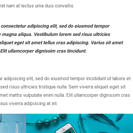
at nam at lectus urna duis convallis.
 consectetur adipiscing elit, sed do eiusmod tempor
re magna aliqua. Vestibulum lorem sed risus ultricies
aliquet eget sit amet tellus cras adipiscing. Varius sit amet
Elit ullamcorper dignissim cras tincidunt.
 adipiscing elit, sed do eiusmod tempor incididunt ut labore et
d risus ultricies tristique nulla. Sem viverra aliquet eget sit
amet mattis vulputate enim nulla. Elit ullamcorper dignissim cras
isus viverra adipiscing at int.