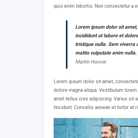
quis enim lobortis. Non consectetur a er
Lorem ipsum dolor sit amet,
incididunt ut labore et dolo
tristique nulla. Sem viverra 
mattis vulputate enim nulla. 
Martin Hoover
Lorem ipsum dolor sit amet, consectetur
dolore magna aliqua. Vestibulum lorem se
amet tellus cras adipiscing. Varius sit 
tincidunt. Convallis aenean et tortor at r