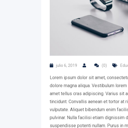
julio 6, 2019
(0)
Edu
Lorem ipsum dolor sit amet, consectetur
dolore magna aliqua. Vestibulum lorem se
amet tellus cras adipiscing. Varius sit 
tincidunt. Convallis aenean et tortor at 
vulputate. Aliquet bibendum enim facili
pulvinar. Nulla facilisi etiam dignissim
suspendisse potenti nullam. Purus in m