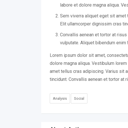
labore et dolore magna aliqua. Vest
Sem viverra aliquet eget sit amet t
Elit ullamcorper dignissim cras tinc
Convallis aenean et tortor at risus
vulputate. Aliquet bibendum enim f
Lorem ipsum dolor sit amet, consectetur
dolore magna aliqua. Vestibulum lorem se
amet tellus cras adipiscing. Varius sit 
tincidunt. Convallis aenean et tortor at r
Analysis
Social