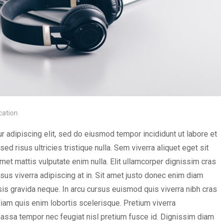
cation
 adipiscing elit, sed do eiusmod tempor incididunt ut labore et
d risus ultricies tristique nulla. Sem viverra aliquet eget sit
amet mattis vulputate enim nulla. Elit ullamcorper dignissim cras
risus viverra adipiscing at in. Sit amet justo donec enim diam
sis gravida neque. In arcu cursus euismod quis viverra nibh cras
 diam quis enim lobortis scelerisque. Pretium viverra
assa tempor nec feugiat nisl pretium fusce id. Dignissim diam