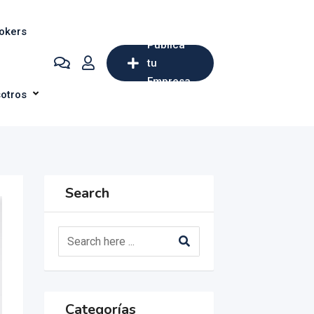
okers
Publica
tu
Empresa
otros
Search
Categorías