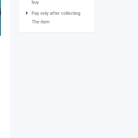
buy
Pay only after collecting
The item