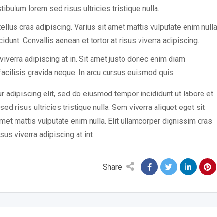
ibulum lorem sed risus ultricies tristique nulla.
ellus cras adipiscing. Varius sit amet mattis vulputate enim nulla
idunt. Convallis aenean et tortor at risus viverra adipiscing.
 viverra adipiscing at in. Sit amet justo donec enim diam
acilisis gravida neque. In arcu cursus euismod quis.
 adipiscing elit, sed do eiusmod tempor incididunt ut labore et
d risus ultricies tristique nulla. Sem viverra aliquet eget sit
amet mattis vulputate enim nulla. Elit ullamcorper dignissim cras
isus viverra adipiscing at int.
Share